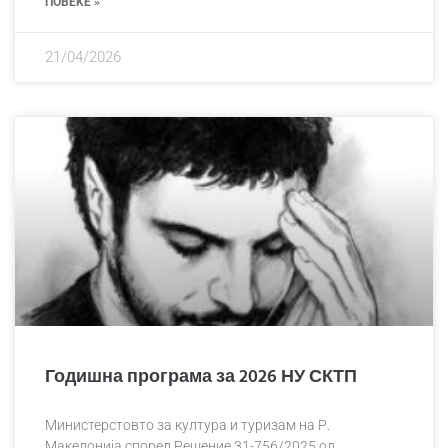
ПОВЕЌЕ »
21/04/2026
Годишна програма за 2026 НУ СКТП
Министерстовто за култура и туризам на Р.
Македонија според Решение 31-756/2025 од