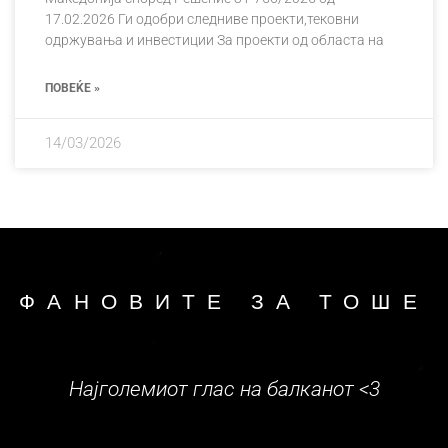
17.02.2026 Ги одобри следниве проекти,тековни
одржувања и инвестиции За проекти од областа на
ПОВЕЌЕ »
14/03/2026
ФАНОВИТЕ ЗА ТОШЕ
Спомен за една звезда која беше на
земјата