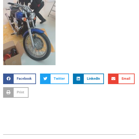
Facebook
Twitter
LinkedIn
Email
Print