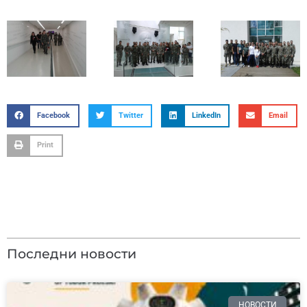
Facebook
Twitter
LinkedIn
Email
Print
Последни новости
НОВОСТИ