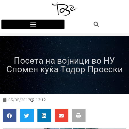
Посета на војници во НУ
Спомен куќа Тодор Проески
05/05/2017
12:12