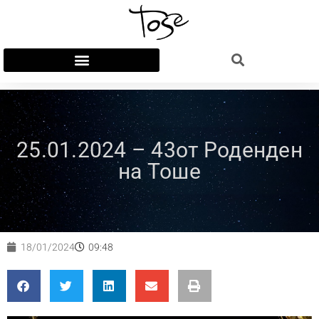
25.01.2024 – 43от Роденден
на Тоше
18/01/2024
09:48