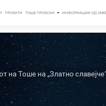
И
ПРОЕКТИ
ТОШЕ ПРОЕСКИ
ИНФОРМАЦИИ ОД ЈАВЕ
от на Тоше на „Златно славејче