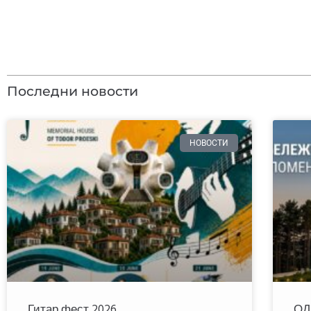
Последни новости
НОВОСТИ
Гитар фест 2026
ОД