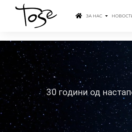
ЗА НАС
НОВОСТ
30 години од настап