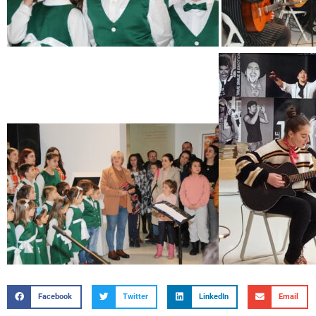
Facebook
Twitter
LinkedIn
Email