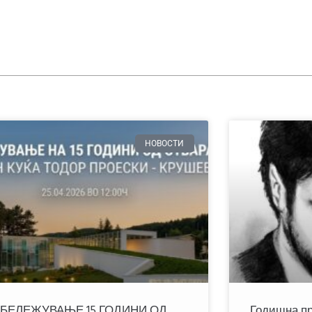
НОВОСТИ
БЕЛЕЖУВАЊЕ 15 ГОДИНИ ОД
Годишна пр