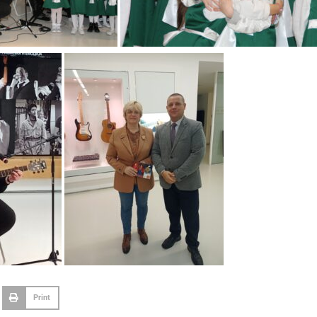
Print