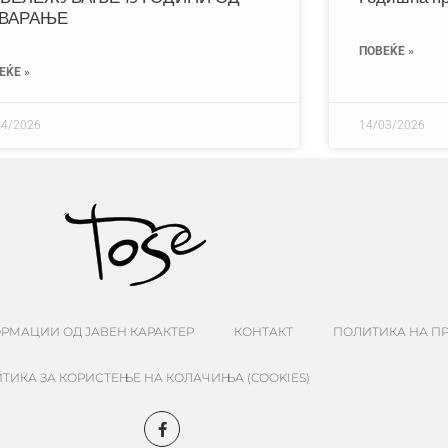
ВАРАЊЕ
ПОВЕЌЕ »
ЕЌЕ »
04/2026
14/03/2026
РМАЦИИ ОД ЈАВЕН КАРАКТЕР
КОНТАКТ
ПОЛИТИКА НА П
ТИКА ЗА КОРИСТЕЊЕ НА КОЛАЧИЊА (COOKIES)