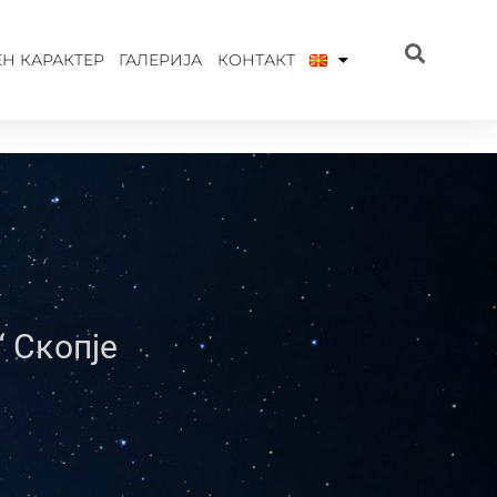
Н КАРАКТЕР
ГАЛЕРИЈА
КОНТАКТ
“ Скопје