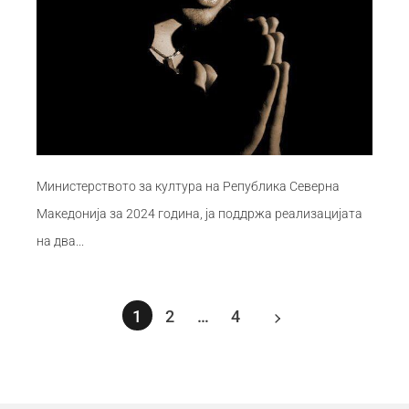
Министерството за култура на Република Северна
Македонија за 2024 година, ја поддржа реализацијата
на два...
1
2
…
4