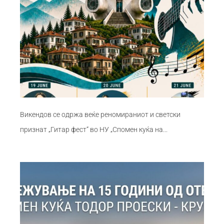
Викендов се одржа веќе реномираниот и светски
признат „Гитар фест“ во НУ „Спомен куќа на...