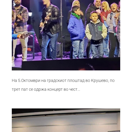
На 5.Октомври на градскиот плоштад во Крушево, по
трет пат се одржа концерт во чест...