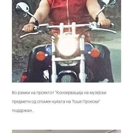
Во рамки на проектот “Конзервација на музејски
предмети од спомен куќата на Тоше Проески”
поддржан...