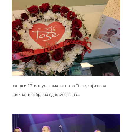
заврши 17тиот ултрамаратон за Тоше, кој и оваа
гидина ги собра на едно место, на...