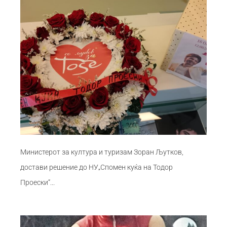
Министерот за култура и туризам Зоран Љутков,
достави решение до НУ„Спомен куќа на Тодор
Проески“...