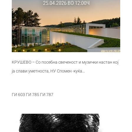
КРУШЕВО – Со посебна свеченост и музички настан кој
ја слави уметноста, НУ Спомен -куќа...
ГИ 603 ГИ 785 ГИ 787